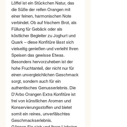
Löffel ist ein Stückchen Natur, das
die Süße der reifen Orangen mit
einer feinen, harmonischen Note
verbindet. Ob auf frischem Brot, als
Füllung für Gebäck oder als
köstlicher Begleiter zu Joghurt und
Quark – diese Konfitüre lässt sich
vielseitig genießen und verleiht Ihren
Speisen das gewisse Etwas.
Besonders hervorzuheben ist der
hohe Fruchtanteil, der nicht nur für
einen unvergleichlichen Geschmack
sorgt, sondern auch für ein
authentisches Genusserlebnis. Die
D'Arbo Orangen Extra Konfitüre ist
frei von künstlichen Aromen und
Konservierungsstoffen und bietet
somit ein reines, unverfälschtes
Geschmackserlebnis.
Gönnen Sie sich und Ihren Liebsten