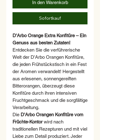
In den Warenkorb
Sofortkauf
D'Arbo Orange Extra Konfitüre – Ein
Genuss aus besten Zutaten!
Entdecken Sie die verführerische
Welt der D'Arbo Orangen Konfitüre,
die jeden Frühstückstisch in ein Fest
der Aromen verwandelt! Hergestellt
aus erlesenen, sonnengereiften
Bitterorangen, überzeugt diese
Konfitüre durch ihren intensiven
Fruchtgeschmack und die sorgfältige
Verarbeitung.
Die
D'Arbo Orangen Konfitüre vom
Früchte-Kontor
wird nach
traditionellen Rezepturen und mit viel
Liebe zum Detail produziert. Jeder