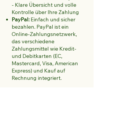
- Klare Übersicht und volle
Kontrolle über Ihre Zahlung
PayPal:
Einfach und sicher
bezahlen. PayPal ist ein
Online-Zahlungsnetzwerk,
das verschiedene
Zahlungsmittel wie Kredit-
und Debitkarten (EC,
Mastercard, Visa, American
Express) und Kauf auf
Rechnung integriert.
FRÜCHTE KONTOR
Online-Shop
Zahlung
Versand / Rückgabe