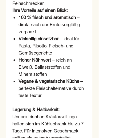
Feinschmecker.
Ihre Vorteile auf einen Blick:
100 % frisch und aromatisch
–
direkt nach der Ernte sorgfältig
verpackt
Vielseitig einsetzbar
– ideal für
Pasta, Risotto, Fleisch- und
Gemüsegerichte
Hoher Nährwert
– reich an
Eiweiß, Ballaststoffen und
Mineralstoffen
Vegane & vegetarische Küche
–
perfekte Fleischalternative durch
feste Textur
Lagerung & Haltbarkeit:
Unsere frischen Kräuterseitlinge
halten sich im Kühlschrank bis zu 7
Tage. Für intensiven Geschmack
sollten sie zeitnah verarbeitet