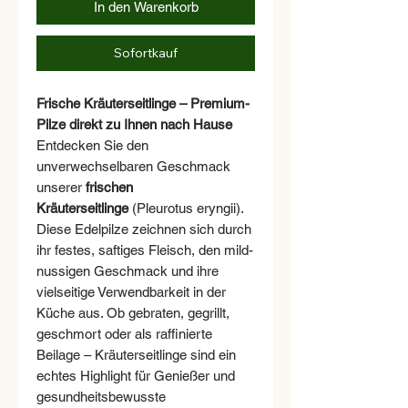
In den Warenkorb
Sofortkauf
Frische Kräuterseitlinge – Premium-
Pilze direkt zu Ihnen nach Hause
Entdecken Sie den
unverwechselbaren Geschmack
unserer
frischen
Kräuterseitlinge
(Pleurotus eryngii).
Diese Edelpilze zeichnen sich durch
ihr festes, saftiges Fleisch, den mild-
nussigen Geschmack und ihre
vielseitige Verwendbarkeit in der
Küche aus. Ob gebraten, gegrillt,
geschmort oder als raffinierte
Beilage – Kräuterseitlinge sind ein
echtes Highlight für Genießer und
gesundheitsbewusste