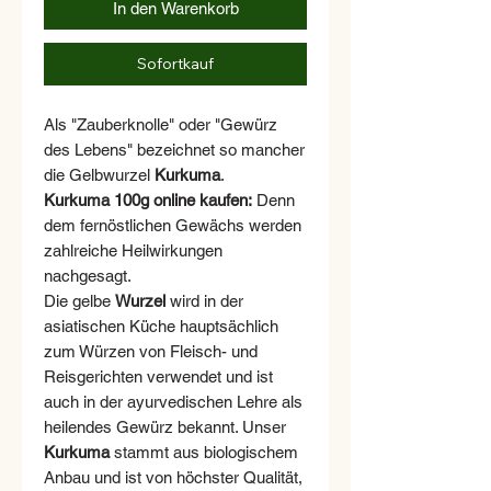
In den Warenkorb
Sofortkauf
Als "Zauberknolle" oder "Gewürz
des Lebens" bezeichnet so mancher
die Gelbwurzel
Kurkuma
.
Kurkuma 100g online kaufen:
Denn
dem fernöstlichen Gewächs werden
zahlreiche Heilwirkungen
nachgesagt.
Die gelbe
Wurzel
wird in der
asiatischen Küche hauptsächlich
zum Würzen von Fleisch- und
Reisgerichten verwendet und ist
auch in der ayurvedischen Lehre als
heilendes Gewürz bekannt. Unser
Kurkuma
stammt aus biologischem
Anbau und ist von höchster Qualität,