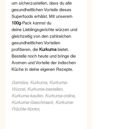
um sicherzustellen, dass du alle
gesundheitlichen Vorteile dieses
Superfoods erhälst. Mit unserem
100g
-Pack kannst du
deine Lieblingsgerichte würzen und
gleichzeitig von den zahlreichen
gesundheitlichen Vorteilen
profitieren, die
Kurkuma
bietet.
Bestelle noch heute und bringe die
Aromen und Vorteile der indischen
Küche in deine eigenen Rezepte.
Gemüse, Kurkuma, Kurkuma-
Wurzel, Kurkuma-bestellen,
Kurkuma-kaufen, Kurkuma-online,
Kurkuma-Geschmack, Kurkuma-
Früchte-Kontor,