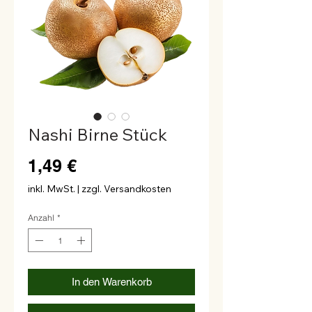
Nashi Birne Stück
Preis
1,49 €
inkl. MwSt.
|
zzgl. Versandkosten
Anzahl
*
In den Warenkorb