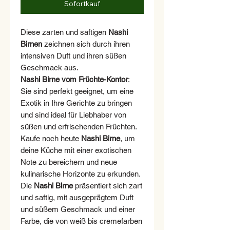
Sofortkauf
Diese zarten und saftigen
Nashi
Birnen
zeichnen sich durch ihren
intensiven Duft und ihren süßen
Geschmack aus.
Nashi Birne vom Früchte-Kontor
:
Sie sind perfekt geeignet, um eine
Exotik in Ihre Gerichte zu bringen
und sind ideal für Liebhaber von
süßen und erfrischenden Früchten.
Kaufe noch heute
Nashi Birne
, um
deine Küche mit einer exotischen
Note zu bereichern und neue
kulinarische Horizonte zu erkunden.
Die
Nashi Birne
präsentiert sich zart
und saftig, mit ausgeprägtem Duft
und süßem Geschmack und einer
Farbe, die von weiß bis cremefarben