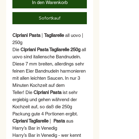
In den Warenkorb
Sofortkauf
Cipriani Pasta
|
Tagliarelle
all uovo |
250g
Die
Cipriani Pasta Tagliarelle 250g
all
uovo sind italiensche Bandnudeln.
Diese 7 mm breiten, allerdings sehr
feinen Eier Bandnudeln harmonieren
mit allen leichten Saucen. In nur 3
Minuten Kochzeit auf dem
Teller! Die
Cipriani Pasta
ist sehr
ergiebig und gehen während der
Kochzeit auf, so daß die 250g
Packung gute 4 Portionen ergibt.
Cipriani Tagliarelle
|
Pasta
aus
Harry’s Bar in Venedig
Harry’s Bar in Venedig - wer kennt