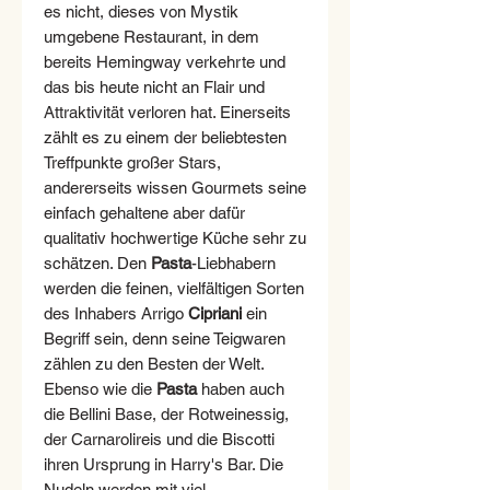
es nicht, dieses von Mystik
umgebene Restaurant, in dem
bereits Hemingway verkehrte und
das bis heute nicht an Flair und
Attraktivität verloren hat. Einerseits
zählt es zu einem der beliebtesten
Treffpunkte großer Stars,
andererseits wissen Gourmets seine
einfach gehaltene aber dafür
qualitativ hochwertige Küche sehr zu
schätzen. Den
Pasta
-Liebhabern
werden die feinen, vielfältigen Sorten
des Inhabers Arrigo
Cipriani
ein
Begriff sein, denn seine Teigwaren
zählen zu den Besten der Welt.
Ebenso wie die
Pasta
haben auch
die Bellini Base, der Rotweinessig,
der Carnarolireis und die Biscotti
ihren Ursprung in Harry's Bar. Die
Nudeln werden mit viel