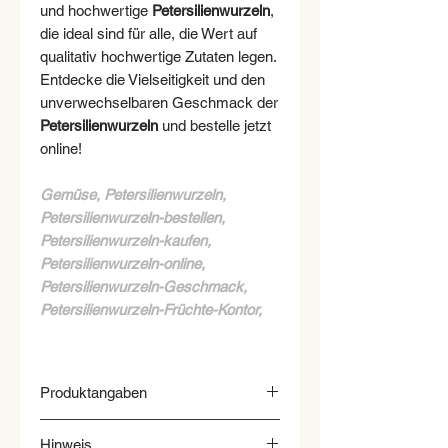
und hochwertige
Petersilienwurzeln
,
die ideal sind für alle, die Wert auf
qualitativ hochwertige Zutaten legen.
Entdecke die Vielseitigkeit und den
unverwechselbaren Geschmack der
Petersilienwurzeln
und bestelle jetzt
online!
Gemüse, Petersilienwurzeln,
Petersilienwurzeln-bestellen,
Petersilienwurzeln-kaufen,
Petersilienwurzeln-online,
Petersilienwurzeln-Geschmack,
Petersilienwurzeln-Früchte-Kontor,
Produktangaben
Verkehrsbezeichnung:
Hinweis