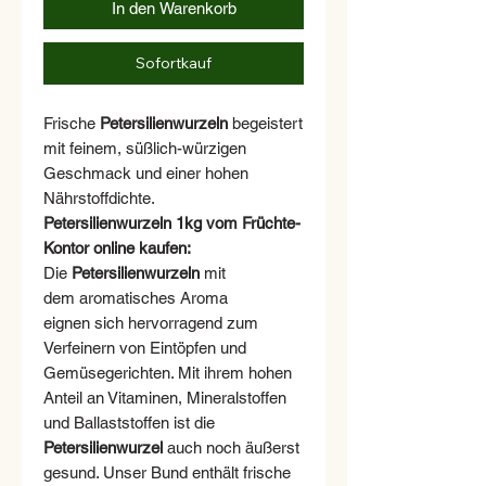
In den Warenkorb
Sofortkauf
Frische
Petersilienwurzeln
begeistert
mit feinem, süßlich-würzigen
Geschmack und einer hohen
Nährstoffdichte.
Petersilienwurzeln 1kg vom Früchte-
Kontor online kaufen:
Die
Petersilienwurzeln
mit
dem aromatisches Aroma
eignen sich hervorragend zum
Verfeinern von Eintöpfen und
Gemüsegerichten. Mit ihrem hohen
Anteil an Vitaminen, Mineralstoffen
und Ballaststoffen ist die
Petersilienwurzel
auch noch äußerst
gesund. Unser
Bund
enthält frische