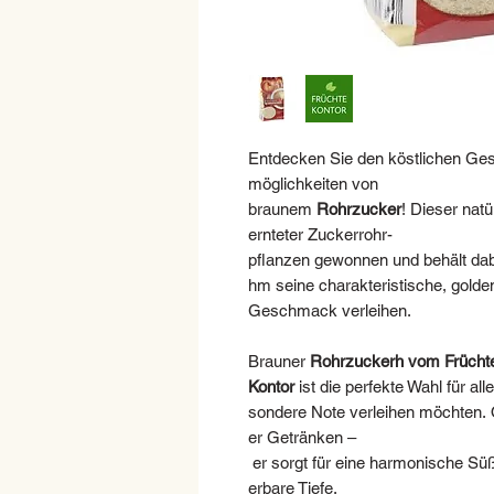
Entdecken Sie den köstlichen Ge
möglichkeiten von
braunem
Rohrzucker
! Dieser natü
ernteter Zuckerrohr-
pflanzen gewonnen und behält dabe
hm seine charakteristische, golde
Geschmack verleihen.
Brauner
Rohrzuckerh vom Frücht
Kontor
ist die perfekte Wahl für al
sondere Note verleihen möchten.
er Getränken –
er sorgt für eine harmonische Süß
erbare Tiefe.