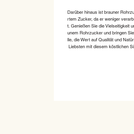
Darüber hinaus ist brauner Rohrzuc
rtem Zucker, da er weniger verarb
t. Genießen Sie die Vielseitigkei
unem Rohrzucker und bringen Sie I
lle, die Wert auf Qualität und Natü
Liebsten mit diesem köstlichen S