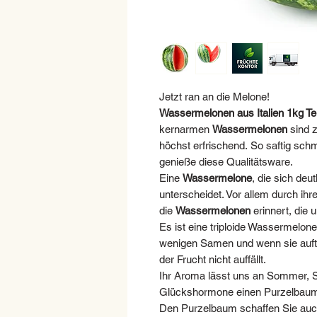
Jetzt ran an die Melone!
Wassermelonen aus Italien 1kg Tei
kernarmen
Wassermelonen
sind z
höchst erfrischend.
So saftig sch
genieße diese Qualitätsware.
Eine
Wassermelone
, die sich de
unterscheidet. Vor allem durch i
die
Wassermelonen
erinnert, die 
Es ist eine triploide Wassermelone
wenigen Samen und wenn sie auft
der Frucht nicht auffällt.
Ihr Aroma lässt uns an Sommer, 
Glückshormone einen Purzelbaum
Den Purzelbaum schaffen Sie auc