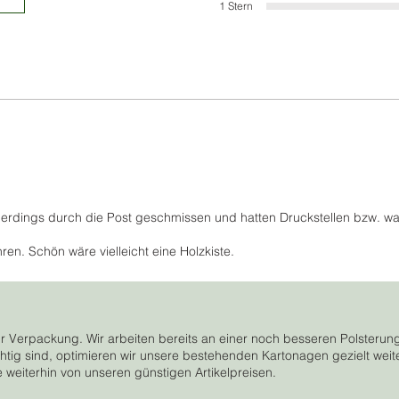
1 Stern
lerdings durch die Post geschmissen und hatten Druckstellen bzw. wa
en. Schön wäre vielleicht eine Holzkiste.
r Verpackung. Wir arbeiten bereits an einer noch besseren Polsterun
tig sind, optimieren wir unsere bestehenden Kartonagen gezielt weiter
e weiterhin von unseren günstigen Artikelpreisen.