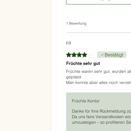
1 Bewertung
FR
Mit 4 von 5 Sternen bewertet.
Bestätigt
Früchte sehr gut
Früchte waren sehr gut, wurden al
geplatzt.
Man konnte aber alles noch verzehr
Früchte Kontor
Danke für Ihre Rückmeldung zu
Da uns faire Versandkosten wich
umzusteigen – so profitieren Si