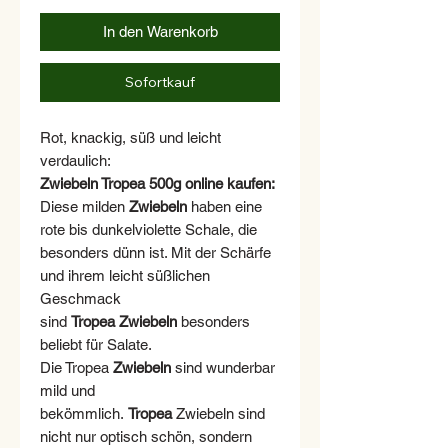
In den Warenkorb
Sofortkauf
Rot, knackig, süß und leicht
verdaulich:
Zwiebeln Tropea 500g online kaufen:
Diese milden
Zwiebeln
haben eine
rote bis dunkelviolette Schale, die
besonders dünn ist. Mit der Schärfe
und ihrem leicht süßlichen
Geschmack
sind
Tropea Zwiebeln
besonders
beliebt für Salate.
Die Tropea
Zwiebeln
sind wunderbar
mild und
bekömmlich.
Tropea
Zwiebeln sind
nicht nur optisch schön, sondern