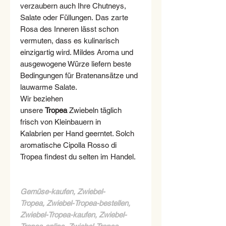
verzaubern auch Ihre Chutneys,
Salate oder Füllungen. Das zarte
Rosa des Inneren lässt schon
vermuten, dass es kulinarisch
einzigartig wird. Mildes Aroma und
ausgewogene Würze liefern beste
Bedingungen für Bratenansätze und
lauwarme Salate.
Wir beziehen
unsere
Tropea
Zwiebeln täglich
frisch von Kleinbauern in
Kalabrien per Hand geerntet. Solch
aromatische Cipolla Rosso di
Tropea findest du selten im Handel.
Gemüse-kaufen, Zwiebel-
Tropea, Zwiebel-Tropea-bestellen,
Zwiebel-Tropea-kaufen, Zwiebel-